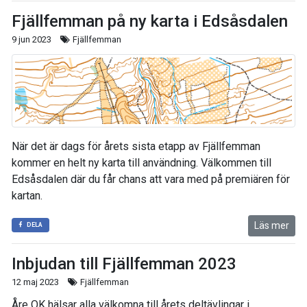
Fjällfemman på ny karta i Edsåsdalen
9 jun 2023
Fjällfemman
När det är dags för årets sista etapp av Fjällfemman
kommer en helt ny karta till användning. Välkommen till
Edsåsdalen där du får chans att vara med på premiären för
kartan.
Läs mer
DELA
Inbjudan till Fjällfemman 2023
12 maj 2023
Fjällfemman
Åre OK hälsar alla välkomna till årets deltävlingar i