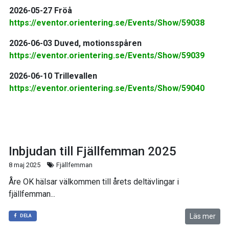
2026-05-27 Fröå
https://eventor.orientering.se/Events/Show/59038
2026-06-03 Duved, motionsspåren
https://eventor.orientering.se/Events/Show/59039
2026-06-10 Trillevallen
https://eventor.orientering.se/Events/Show/59040
Inbjudan till Fjällfemman 2025
8 maj 2025
Fjällfemman
Åre OK hälsar välkommen till årets deltävlingar i
fjällfemman...
Läs mer
DELA