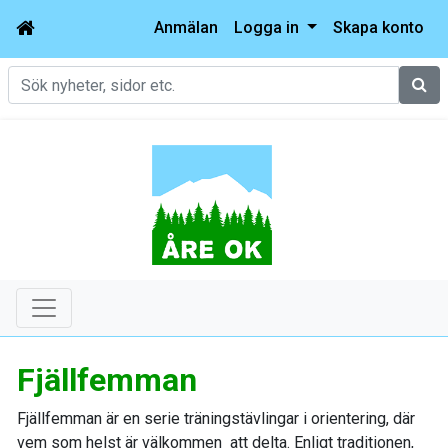
Anmälan
Logga in
Skapa konto
Sök
Fjällfemman
Fjällfemman är en serie träningstävlingar i orientering, där
vem som helst är välkommen att delta. Enligt traditionen,