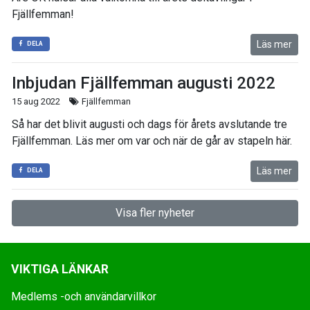
Fjällfemman!
Läs mer
DELA
Inbjudan Fjällfemman augusti 2022
15 aug 2022
Fjällfemman
Så har det blivit augusti och dags för årets avslutande tre
Fjällfemman. Läs mer om var och när de går av stapeln här.
Läs mer
DELA
Visa fler nyheter
VIKTIGA LÄNKAR
Medlems -och användarvillkor