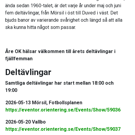
ända sedan 1960-talet, är det varje år under maj och juni
fem deltävlingar, från Mörsil i öst till Duved i väst. Det
bjuds banor av varierande svårighet och längd så att alla
ska kunna hitta något som passar.
Åre OK hälsar välkommen till årets deltävlingar i
fjällfemman
Deltävlingar
Samtliga deltävlingar har start mellan 18:00 och
19:00
2026-05-13 Mörsil, Fotbollsplanen
https://eventor.orientering.se/Events/Show/59036
2026-05-20 Vallbo
https://eventor.orientering.se/Events/Show/59037