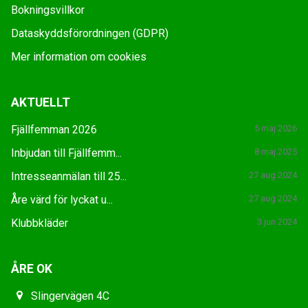
Bokningsvillkor
Dataskyddsförordningen (GDPR)
Mer information om cookies
AKTUELLT
Fjällfemman 2026
5 maj 2026
Inbjudan till Fjällfemm...
8 maj 2025
Intresseanmälan till 25...
27 aug 2024
Åre värd för lyckat u...
27 aug 2024
Klubbkläder
3 jun 2024
ÅRE OK
Slingervägen 4C