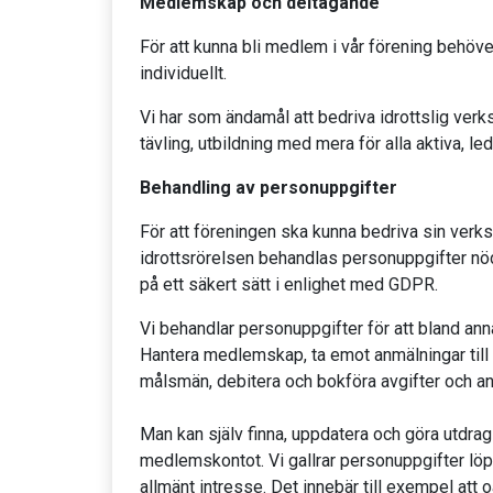
Medlemskap och deltagande
För att kunna bli medlem i vår förening behöv
individuellt.
Vi har som ändamål att bedriva idrottslig ver
tävling, utbildning med mera för alla aktiva, le
Behandling av personuppgifter
För att föreningen ska kunna bedriva sin ve
idrottsrörelsen behandlas personuppgifter nö
på ett säkert sätt i enlighet med GDPR.
Vi behandlar personuppgifter för att bland ann
Hantera medlemskap, ta emot anmälningar till
målsmän, debitera och bokföra avgifter och a
Man kan själv finna, uppdatera och göra utdra
medlemskontot. Vi gallrar personuppgifter löpa
allmänt intresse. Det innebär till exempel at