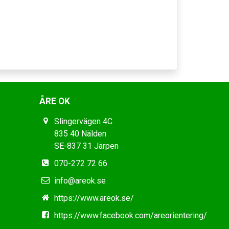
ÅRE OK
Slingervägen 4C
835 40 Nälden
SE-837 31 Järpen
070-272 72 66
info@areok.se
https://www.areok.se/
https://www.facebook.com/areorientering/