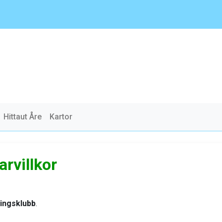
Hittaut Åre
Kartor
rvillkor
ingsklubb
.