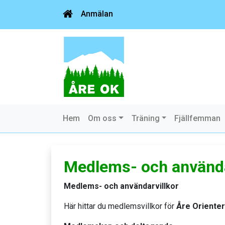
Anmälan
Hem
Om oss
Träning
Fjällfemman
Medlems- och använda
Medlems- och användarvillkor
Här hittar du medlemsvillkor för
Åre Orienter