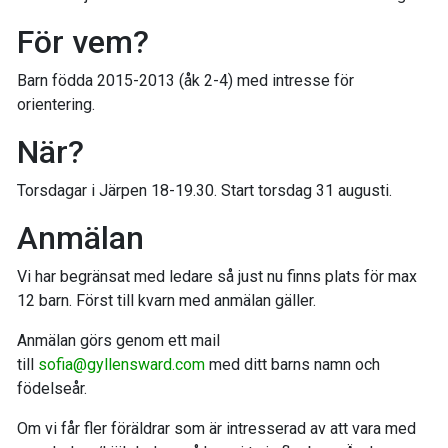
För vem?
Barn födda 2015-2013 (åk 2-4) med intresse för
orientering.
När?
Torsdagar i Järpen 18-19.30. Start torsdag 31 augusti.
Anmälan
Vi har begränsat med ledare så just nu finns plats för max
12 barn. Först till kvarn med anmälan gäller.
Anmälan görs genom ett mail
till
sofia@gyllensward.com
med ditt barns namn och
födelseår.
Om vi får fler föräldrar som är intresserad av att vara med