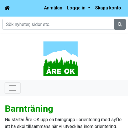
Anmälan
Logga in
Skapa konto
Sök
Barnträning
Nu startar Åre OK upp en barngrupp i orientering med syfte
att ha skoj tillsammans när vi utvecklas inom orientering.