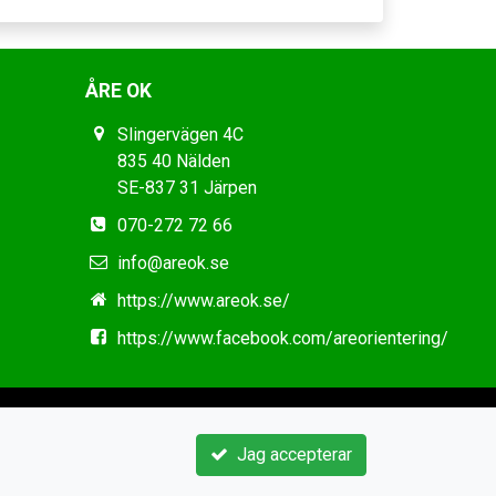
ÅRE OK
Slingervägen 4C
835 40 Nälden
SE-837 31 Järpen
070-272 72 66
info@areok.se
https://www.areok.se/
https://www.facebook.com/areorientering/
Jag accepterar