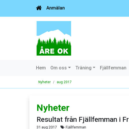
Anmälan
Hem
Om oss
Träning
Fjällfemman
Nyheter
aug 2017
Nyheter
Resultat från Fjällfemman i F
31 aug 2017
Fjällfemman