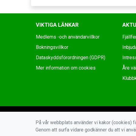
VIKTIGA LÄNKAR
AKTU
Medlems -och användarvillkor
Fjäll
Bokningsvillkor
Inbjuda
Dataskyddsförordningen (GDPR)
Intres
Mer information om cookies
Åre vär
Klubb
På vår webbplats använder vi kakor (cookies) fö
Genom att surfa vidare godkänner du att vi anv