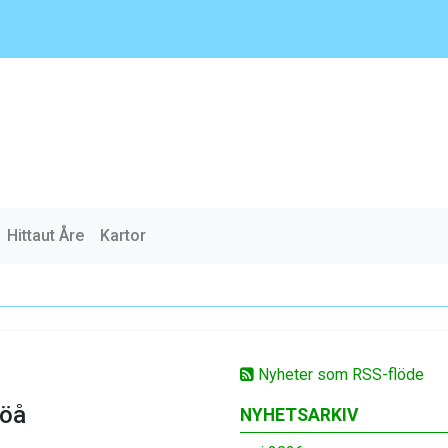
Hittaut Åre
Kartor
Nyheter som RSS-flöde
röå
NYHETSARKIV