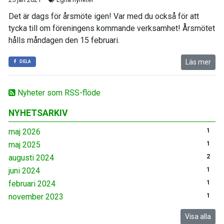
Det är dags för årsmöte igen! Var med du också för att
tycka till om föreningens kommande verksamhet! Årsmötet
hålls måndagen den 15 februari.
Läs mer
DELA
Nyheter som RSS-flöde
NYHETSARKIV
maj 2026
1
maj 2025
1
augusti 2024
2
juni 2024
1
februari 2024
1
november 2023
1
Visa alla