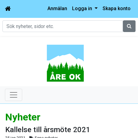
Anmälan
Logga in
Skapa konto
Sök
Nyheter
Kallelse till årsmöte 2021
25 jan 2021
Egna nyheter