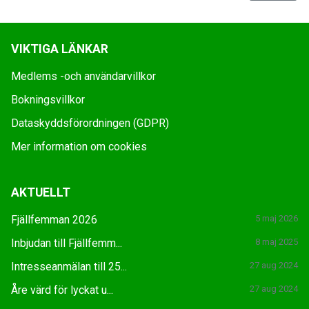
VIKTIGA LÄNKAR
Medlems -och användarvillkor
Bokningsvillkor
Dataskyddsförordningen (GDPR)
Mer information om cookies
AKTUELLT
Fjällfemman 2026
5 maj 2026
Inbjudan till Fjällfemm...
8 maj 2025
Intresseanmälan till 25...
27 aug 2024
Åre värd för lyckat u...
27 aug 2024